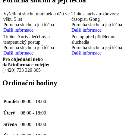
Vyšetření sluchu miminek a dětí ve
Tinitus auris - rozhovor z
věku 5 let
časopisu Gong
Porucha sluchu a její léčba
Porucha sluchu a její léčba
Další informace
Další informace
Tinitus Auris - léčebný a
Postup před přidělením
terapeutický postup
sluchadla
Porucha sluchu a její léčba
Porucha sluchu a její léčba
Další informace
Další informace
Pro objednání nebo
další informace volejte:
(+420) 733 329 365
Ordinační hodiny
Pondělí
08:00 - 18:00
Úterý
08:00 - 18:00
Středa
08:00 - 18:00