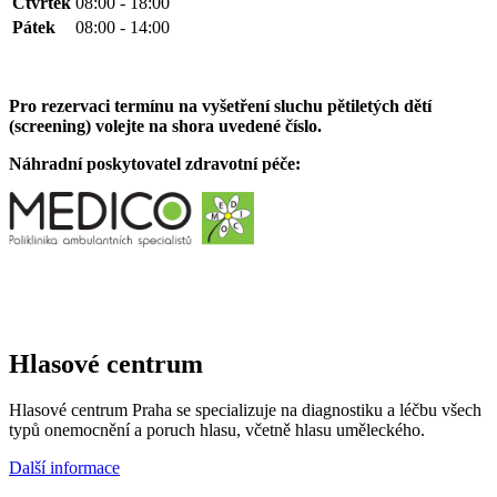
Čtvrtek
08:00 - 18:00
Pátek
08:00 - 14:00
Pro rezervaci termínu na vyšetření sluchu pětiletých dětí
(screening) volejte na shora uvedené číslo.
Náhradní poskytovatel zdravotní péče:
Hlasové centrum
Hlasové centrum Praha se specializuje na diagnostiku a léčbu všech
typů onemocnění a poruch hlasu, včetně hlasu uměleckého.
Další informace