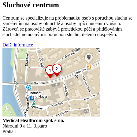
Sluchové centrum
Centrum se specializuje na problematiku osob s poruchou sluchu se
zaměřením na osoby ohluchlé a osoby trpící hučením v uších.
Zároveň se pracoviště zabývá protetickou péčí a přidělováním
sluchadel nemocným s poruchou sluchu, dětem i dospělým.
Další informace
Medical Healthcom spol. s r.o.
Národní 9 a 11, 3.patro
Praha 1